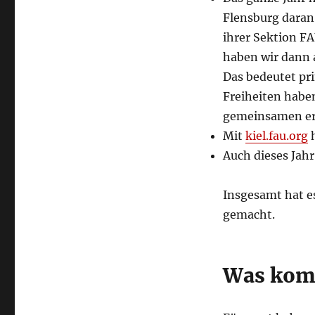
Flensburg daran
ihrer Sektion FA
haben wir dann 
Das bedeutet pr
Freiheiten haben
gemeinsamen erl
Mit
kiel.fau.org
h
Auch dieses Jahr
Insgesamt hat es
gemacht.
Was kom