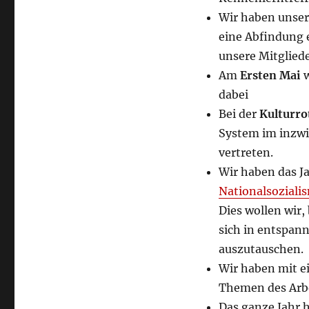
Wir haben unse
eine Abfindung e
unsere Mitgliede
Am
Ersten Mai
dabei
Bei der
Kulturro
System im inzwi
vertreten.
Wir haben das Ja
Nationalsoziali
Dies wollen wir,
sich in entspan
auszutauschen.
Wir haben mit e
Themen des Arbe
Das ganze Jahr