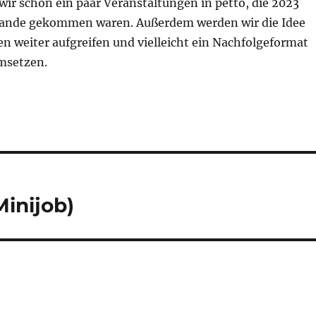
ir schon ein paar Veranstaltungen in petto, die 2023
stande gekommen waren. Außerdem werden wir die Idee
n weiter aufgreifen und vielleicht ein Nachfolgeformat
umsetzen.
inijob)