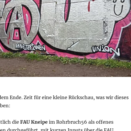
dem Ende. Zeit für eine kleine Rückschau, was wir dieses
aben:
lich die
FAU Kneipe
im Rohrbruch56 als offenes
en durchgeführt, mit kurzen Inputs über die FAU.