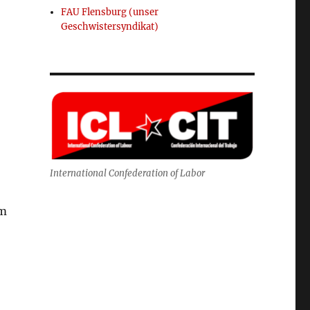
FAU Flensburg (unser
Geschwistersyndikat)
International Confederation of Labor
um